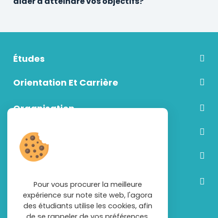
aider à atteindre vos objectifs?
Études
Orientation Et Carrière
Organisation
Communication
Vie étudiante
Découvrir plus
Pour vous procurer la meilleure
expérience sur note site web, l'agora
des étudiants utilise les cookies, afin
de se rappeler de vos préférences.