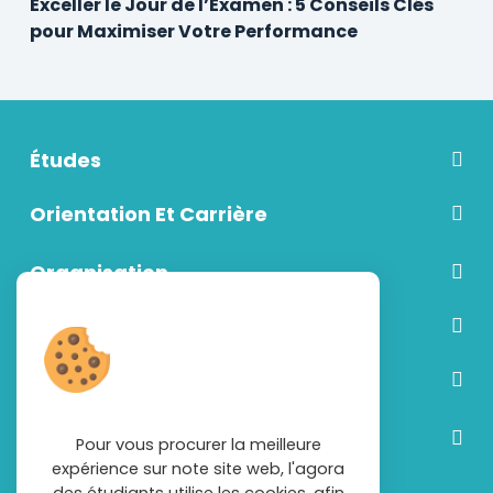
Exceller le Jour de l’Examen : 5 Conseils Clés
pour Maximiser Votre Performance
Études
Orientation Et Carrière
Organisation
Communication
Vie étudiante
Découvrir plus
Pour vous procurer la meilleure
expérience sur note site web, l'agora